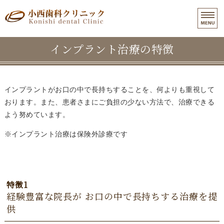
和歌山市東長町｜小西歯科クリニ
インプラント治療の特徴
ホーム
医院紹介
インプラントがお口の中で長持ちすることを、何よりも重視して
インプラント治療
おります。また、患者さまにご負担の少ない方法で、治療できる
よう努めています。
入れ歯治療
インプラント治療は保険外診療です
よくある質問
特徴1
経験豊富な院長が お口の中で長持ちする治療を提
供