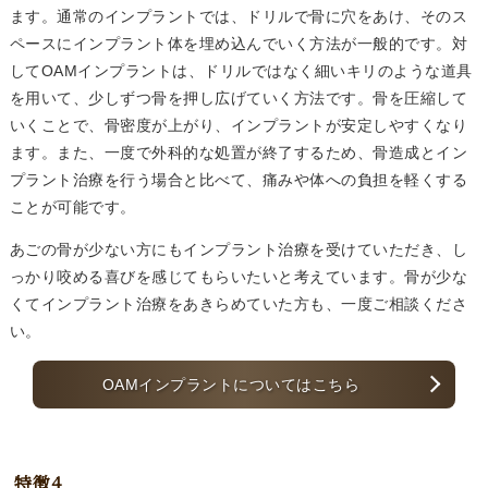
ます。通常のインプラントでは、ドリルで骨に穴をあけ、そのス
ペースにインプラント体を埋め込んでいく方法が一般的です。対
してOAMインプラントは、ドリルではなく細いキリのような道具
を用いて、少しずつ骨を押し広げていく方法です。骨を圧縮して
いくことで、骨密度が上がり、インプラントが安定しやすくなり
ます。また、一度で外科的な処置が終了するため、骨造成とイン
プラント治療を行う場合と比べて、痛みや体への負担を軽くする
ことが可能です。
あごの骨が少ない方にもインプラント治療を受けていただき、し
っかり咬める喜びを感じてもらいたいと考えています。骨が少な
くてインプラント治療をあきらめていた方も、一度ご相談くださ
い。
OAMインプラントについてはこちら
特徴4