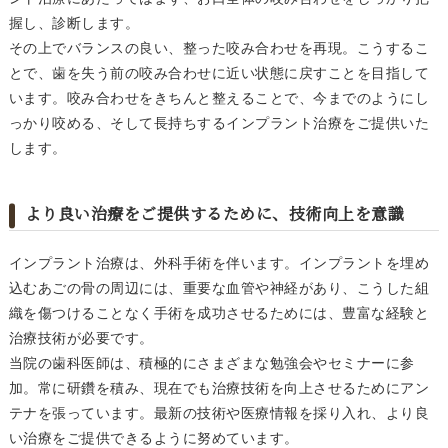
握し、診断します。
その上でバランスの良い、整った咬み合わせを再現。こうするこ
とで、歯を失う前の咬み合わせに近い状態に戻すことを目指して
います。咬み合わせをきちんと整えることで、今までのようにし
っかり咬める、そして長持ちするインプラント治療をご提供いた
します。
より良い治療をご提供するために、技術向上を意識
インプラント治療は、外科手術を伴います。インプラントを埋め
込むあごの骨の周辺には、重要な血管や神経があり、こうした組
織を傷つけることなく手術を成功させるためには、豊富な経験と
治療技術が必要です。
当院の歯科医師は、積極的にさまざまな勉強会やセミナーに参
加。常に研鑽を積み、現在でも治療技術を向上させるためにアン
テナを張っています。最新の技術や医療情報を採り入れ、より良
い治療をご提供できるように努めています。