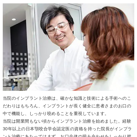
当院のインプラント治療は、確かな知識と技術による手術へのこ
だわりはもちろん、インプラントが長く健全に患者さまのお口の
中で機能し、しっかり咬めることを重視しています。
当院は開業間もない頃からインプラント治療を始めました。経験
30年以上の日本顎咬合学会認定医の資格を持った院長がインプラ
ント治療にあたってはまず、お口全体の咬み合わせをしっかり把