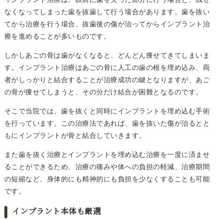
なくなってしまった歯を抜歯して行う場合があります。歯を抜い
てから治療を行う場合、抜歯後の傷が治ってからインプラント治
療を進めることが多いものです。
しかしあごの骨は歯がなくなると、どんどん痩せてきてしまいま
す。インプラント治療はあごの骨に人工の歯の根を埋め込み、両
者がしっかりと結合することが治療成功の鍵となりますが、あご
の骨が痩せてしまうと、その分だけ結合が困難となるのです。
そこで当院では、歯を抜くと同時にインプラントを埋め込む手術
を行っています。この治療法であれば、歯を抜いた傷が治るとと
もにインプラントが骨と結合していきます。
また歯を抜く治療とインプラントを埋め込む治療を一度に済ませ
ることができるため、治療の痛みや体への負担の軽減、治療期間
の短縮など、身体的にも精神的にも負担を少なくすることも可能
です。
インプラント本体も厳選