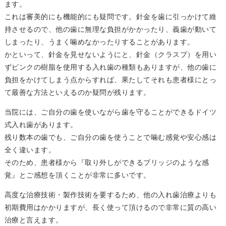
ます。
これは審美的にも機能的にも疑問です。針金を歯に引っかけて維
持させるので、他の歯に無理な負担がかかったり、義歯が動いて
しまったり、うまく噛めなかったりすることがあります。
かといって、針金を見せないようにと、針金（クラスプ）を用い
ずピンクの樹脂を使用する入れ歯の種類もありますが、他の歯に
負担をかけてしまう点からすれば、果たしてそれも患者様にとっ
て最善な方法といえるのか疑問が残ります。
当院には、ご自分の歯を使いながら歯を守ることができるドイツ
式入れ歯があります。
残り数本の歯でも、ご自分の歯を使うことで噛む感覚や安心感は
全く違います。
そのため、患者様から『取り外しができるブリッジのような感
覚』とご感想を頂くことが非常に多いです。
高度な治療技術・製作技術を要するため、他の入れ歯治療よりも
初期費用はかかりますが、長く使って頂けるので非常に質の高い
治療と言えます。