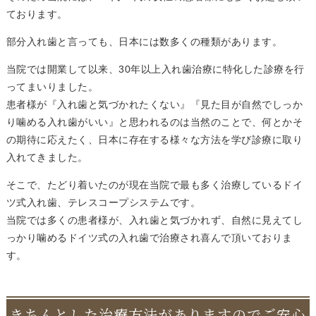
ております。
部分入れ歯と言っても、日本には数多くの種類があります。
当院では開業して以来、30年以上入れ歯治療に特化した診療を行
ってまいりました。
患者様が『入れ歯と気づかれたくない』『見た目が自然でしっか
り噛める入れ歯がいい』と思われるのは当然のことで、何とかそ
の期待に応えたく、日本に存在する様々な方法を学び診療に取り
入れてきました。
そこで、たどり着いたのが現在当院で最も多く治療しているドイ
ツ式入れ歯、テレスコープシステムです。
当院では多くの患者様が、入れ歯と気づかれず、自然に見えてし
っかり噛めるドイツ式の入れ歯で治療され喜んで頂いておりま
す。
きちんとした治療方法がありますのでご安心