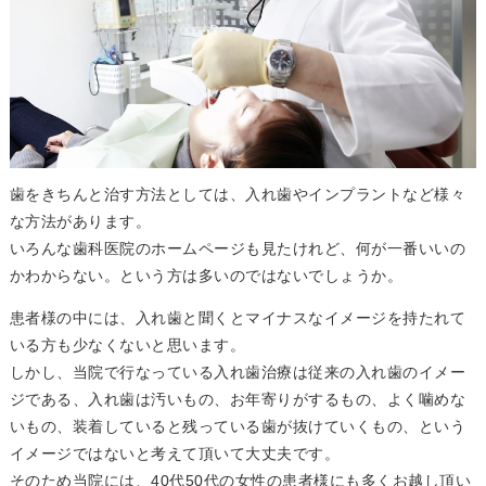
歯をきちんと治す方法としては、入れ歯やインプラントなど様々
な方法があります。
いろんな歯科医院のホームページも見たけれど、何が一番いいの
かわからない。という方は多いのではないでしょうか。
患者様の中には、入れ歯と聞くとマイナスなイメージを持たれて
いる方も少なくないと思います。
しかし、当院で行なっている入れ歯治療は従来の入れ歯のイメー
ジである、入れ歯は汚いもの、お年寄りがするもの、よく噛めな
いもの、装着していると残っている歯が抜けていくもの、という
イメージではないと考えて頂いて大丈夫です。
そのため当院には、40代50代の女性の患者様にも多くお越し頂い